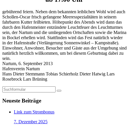
gebührend feiern. Neben dem bekannten leiblichen Wohl wird auch
Schollen-Oscar frisch gefangene Meeresspezialitäten in seinem
fahrbaren Kutter feilbieten. Höhepunkt des Abends wird dann das
durch den Hafenmeister entzündete Leuchtfeuer des Leuchtturmes
sein, der Nartum und die umliegenden Ortschaften sowie die Marina
in Bockel erhellen wird. Stattfinden wird das Fest natürlich wieder
in der Hafenstraße (Verlängerung Sonnenwinkel – Kampstraße).
Einwohner, Anwohner, Besucher und Gäste aus der Umgebung sind
natürlich herzlich willkommen, um bei diesem Geburtstag dabei zu
sein.
Nartum, 6. September 2013
Hafenverein Nartum
Hans Dieter Stemmann Tobias Schierholz Dieter Hatwig Lars
Rosebrock Lars Brüning
Suchen
Neueste Beiträge
Link zum Strombonus
7. Dezember 2025