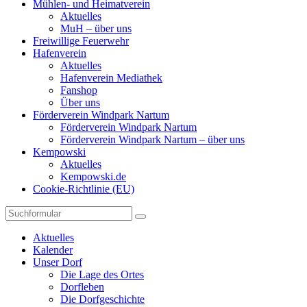
Mühlen- und Heimatverein
Aktuelles
MuH – über uns
Freiwillige Feuerwehr
Hafenverein
Aktuelles
Hafenverein Mediathek
Fanshop
Über uns
Förderverein Windpark Nartum
Förderverein Windpark Nartum
Förderverein Windpark Nartum – über uns
Kempowski
Aktuelles
Kempowski.de
Cookie-Richtlinie (EU)
Suchen
Aktuelles
Kalender
Unser Dorf
Die Lage des Ortes
Dorfleben
Die Dorfgeschichte