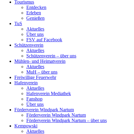
Tourismus
Entdecken
Erleben
Genießen
TuS
Aktuelles
Über uns
FSV auf Facebook
Schützenverein
Aktuelles
Schützenverein – über uns
Mühlen- und Heimatverein
Aktuelles
MuH – über uns
Freiwillige Feuerwehr
Hafenverein
Aktuelles
Hafenverein Mediathek
Fanshop
Über uns
Förderverein Windpark Nartum
Förderverein Windpark Nartum
Förderverein Windpark Nartum – über uns
Kempowski
Aktuelles