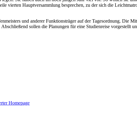
rweile vierten Hauptversammlung besprechen, zu der sich die Leichtmat
enmeisters und anderer Funktionsträger auf der Tagesordnung. Die Mi
schließend sollen die Planungen für eine Studienreise vorgestellt und 
derter Homepage