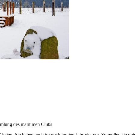
mlung des maritimen Clubs
legen. Sie haben auch im noch jungen Jahr viel vor. So wollen sie unt