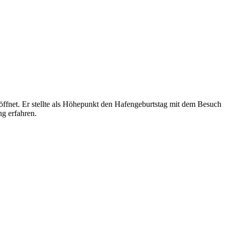
fnet. Er stellte als Höhepunkt den Hafengeburtstag mit dem Besuch
g erfahren.