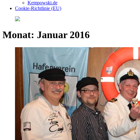
Kempowski.de
Cookie-Richtlinie (EU)
Monat:
Januar 2016