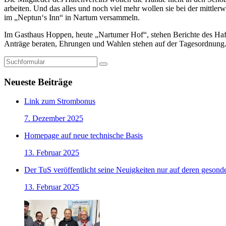
arbeiten. Und das alles und noch viel mehr wollen sie bei der mittle
im „Neptun‘s Inn“ in Nartum versammeln.
Im Gasthaus Hoppen, heute „Nartumer Hof“, stehen Berichte des Haf
Anträge beraten, Ehrungen und Wahlen stehen auf der Tagesordnung. Ab
Suchen
Neueste Beiträge
Link zum Strombonus
7. Dezember 2025
Homepage auf neue technische Basis
13. Februar 2025
Der TuS veröffentlicht seine Neuigkeiten nur auf deren geson
13. Februar 2025