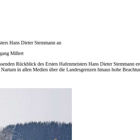
isters Hans Dieter Stemmann an
gang Millert
enden Rückblick des Ersten Hafenmeisters Hans Dieter Stemmann eröf
Nartum in allen Medien über die Landesgrenzen hinaus hohe Beachtun