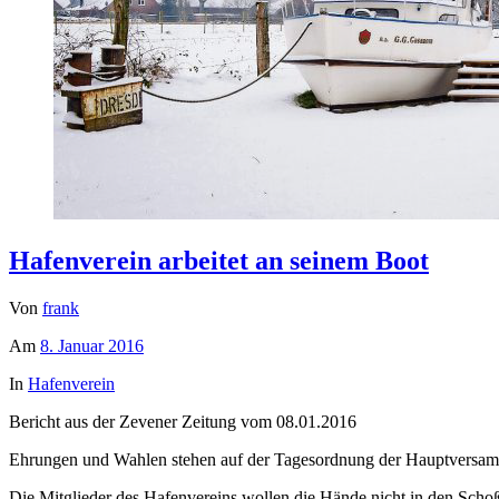
Hafenverein arbeitet an seinem Boot
Von
frank
Am
8. Januar 2016
In
Hafenverein
Bericht aus der Zevener Zeitung vom 08.01.2016
Ehrungen und Wahlen stehen auf der Tagesordnung der Hauptversam
Die Mitglieder des Hafenvereins wollen die Hände nicht in den Schoß 