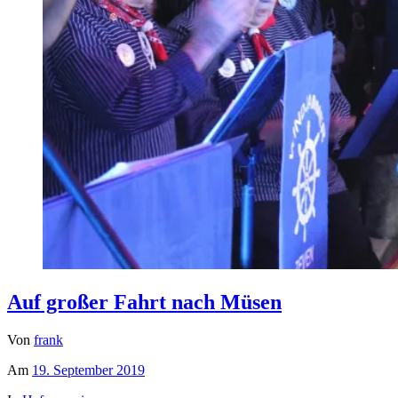
Auf großer Fahrt nach Müsen
Von
frank
Am
19. September 2019