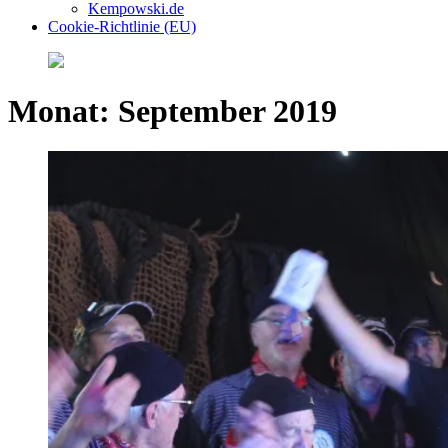
Kempowski.de
Cookie-Richtlinie (EU)
Monat:
September 2019