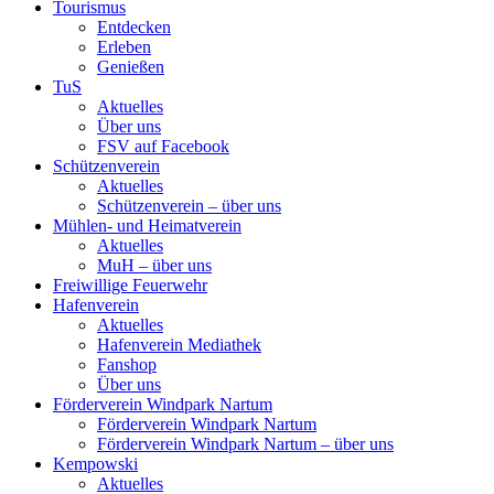
Tourismus
Entdecken
Erleben
Genießen
TuS
Aktuelles
Über uns
FSV auf Facebook
Schützenverein
Aktuelles
Schützenverein – über uns
Mühlen- und Heimatverein
Aktuelles
MuH – über uns
Freiwillige Feuerwehr
Hafenverein
Aktuelles
Hafenverein Mediathek
Fanshop
Über uns
Förderverein Windpark Nartum
Förderverein Windpark Nartum
Förderverein Windpark Nartum – über uns
Kempowski
Aktuelles