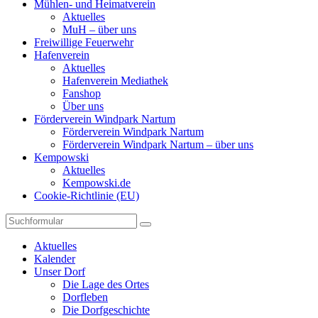
Mühlen- und Heimatverein
Aktuelles
MuH – über uns
Freiwillige Feuerwehr
Hafenverein
Aktuelles
Hafenverein Mediathek
Fanshop
Über uns
Förderverein Windpark Nartum
Förderverein Windpark Nartum
Förderverein Windpark Nartum – über uns
Kempowski
Aktuelles
Kempowski.de
Cookie-Richtlinie (EU)
Suchen
Aktuelles
Kalender
Unser Dorf
Die Lage des Ortes
Dorfleben
Die Dorfgeschichte