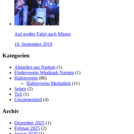
Auf großer Fahrt nach Müsen
19. September 2019
Kategorien
Aktuelles aus Nartum
(1)
Förderverein Windpark Nartum
(1)
Hafenverein
(86)
Hafenverein Mediathek
(11)
Seiten
(2)
TuS
(1)
Uncategorized
(4)
Archiv
Dezember 2025
(1)
Februar 2025
(2)
Januar 2020
(1)