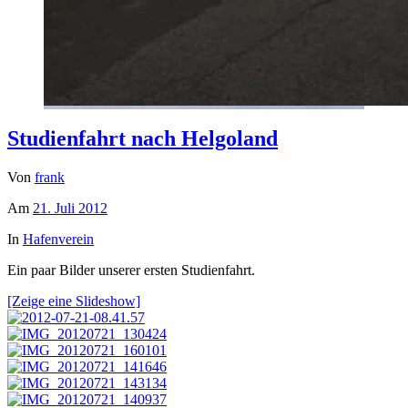
Studienfahrt nach Helgoland
Von
frank
Am
21. Juli 2012
In
Hafenverein
Ein paar Bilder unserer ersten Studienfahrt.
[Zeige eine Slideshow]