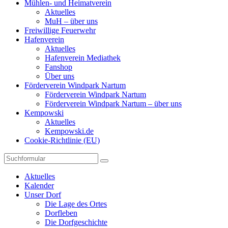
Mühlen- und Heimatverein
Aktuelles
MuH – über uns
Freiwillige Feuerwehr
Hafenverein
Aktuelles
Hafenverein Mediathek
Fanshop
Über uns
Förderverein Windpark Nartum
Förderverein Windpark Nartum
Förderverein Windpark Nartum – über uns
Kempowski
Aktuelles
Kempowski.de
Cookie-Richtlinie (EU)
Suchen
Aktuelles
Kalender
Unser Dorf
Die Lage des Ortes
Dorfleben
Die Dorfgeschichte