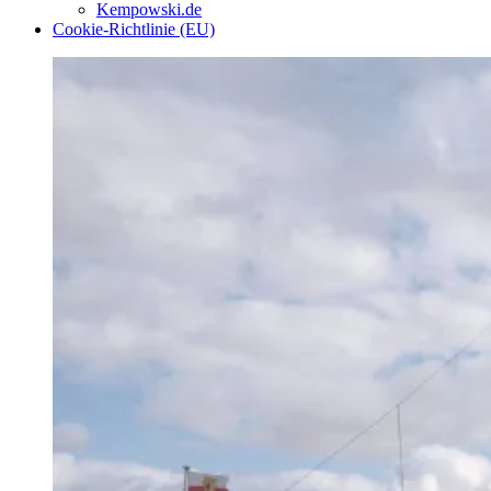
Kempowski.de
Cookie-Richtlinie (EU)