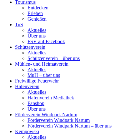
Tourismus
Entdecken
Erleben
Genießen
TuS
Aktuelles
Über uns
FSV auf Facebook
Schützenverein
Aktuelles
Schützenverein – über uns
Mühlen- und Heimatverein
Aktuelles
MuH – über uns
Freiwillige Feuerwehr
Hafenverein
Aktuelles
Hafenverein Mediathek
Fanshop
Über uns
Förderverein Windpark Nartum
Förderverein Windpark Nartum
Förderverein Windpark Nartum – über uns
Kempowski
Aktuelles