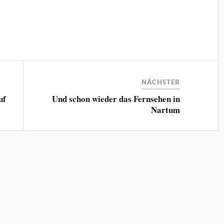
NÄCHSTER
uf
Und schon wieder das Fernsehen in
Nartum