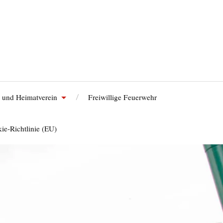
 und Heimatverein
Freiwillige Feuerwehr
ie-Richtlinie (EU)