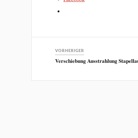
VORHERIGER
Verschiebung Ausstrahlung Stapella