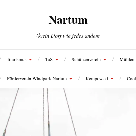
Nartum
(k)ein Dorf wie jedes andere
Tourismus
TuS
Schützenverein
Mühlen-
Förderverein Windpark Nartum
Kempowski
Cook