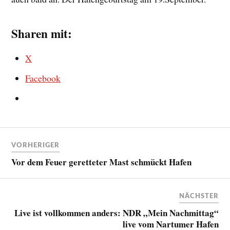
Sharen mit:
X
Facebook
VORHERIGER
Vor dem Feuer geretteter Mast schmückt Hafen
NÄCHSTER
Live ist vollkommen anders: NDR „Mein Nachmittag“
live vom Nartumer Hafen