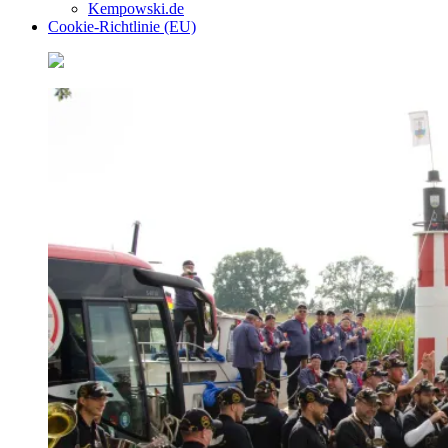
Kempowski.de
Cookie-Richtlinie (EU)