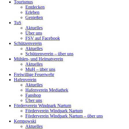
Tourismus
Entdecken
Erleben
Genießen
TuS
Aktuelles
Über uns
FSV auf Facebook
Schützenverein
Aktuelles
Schützenverein – über uns
Mühlen- und Heimatverein
Aktuelles
MuH – über uns
Freiwillige Feuerwehr
Hafenverein
Aktuelles
Hafenverein Mediathek
Fanshop
Über uns
Förderverein Windpark Nartum
Förderverein Windpark Nartum
Förderverein Windpark Nartum – über uns
Kempowski
Aktuelles