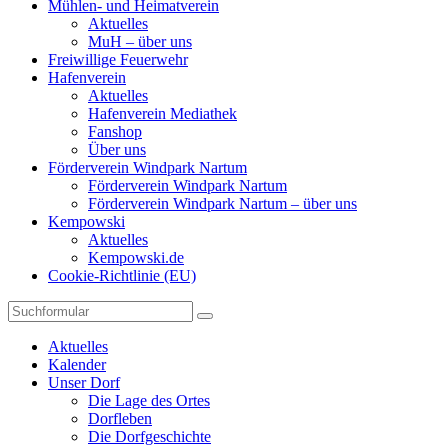
Mühlen- und Heimatverein
Aktuelles
MuH – über uns
Freiwillige Feuerwehr
Hafenverein
Aktuelles
Hafenverein Mediathek
Fanshop
Über uns
Förderverein Windpark Nartum
Förderverein Windpark Nartum
Förderverein Windpark Nartum – über uns
Kempowski
Aktuelles
Kempowski.de
Cookie-Richtlinie (EU)
Suchen
Aktuelles
Kalender
Unser Dorf
Die Lage des Ortes
Dorfleben
Die Dorfgeschichte