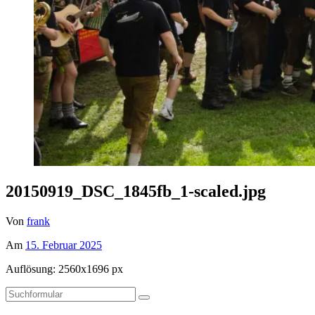
20150919_DSC_1845fb_1-scaled.jpg
Von
frank
Am
15. Februar 2025
Auflösung: 2560x1696 px
Suchen